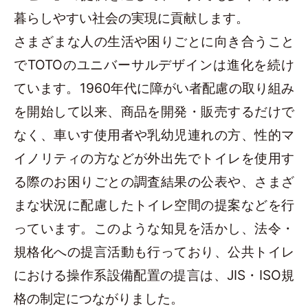
暮らしやすい社会の実現に貢献します。
さまざまな人の生活や困りごとに向き合うこと
でTOTOのユニバーサルデザインは進化を続け
ています。1960年代に障がい者配慮の取り組み
を開始して以来、商品を開発・販売するだけで
なく、車いす使用者や乳幼児連れの方、性的マ
イノリティの方などが外出先でトイレを使用す
る際のお困りごとの調査結果の公表や、さまざ
まな状況に配慮したトイレ空間の提案などを行
っています。このような知見を活かし、法令・
規格化への提言活動も行っており、公共トイレ
における操作系設備配置の提言は、JIS・ISO規
格の制定につながりました。