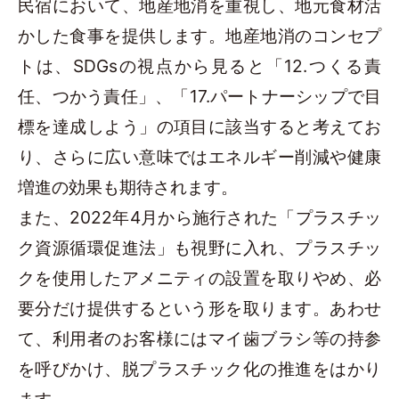
民宿において、地産地消を重視し、地元食材活
かした食事を提供します。地産地消のコンセプ
トは、SDGsの視点から見ると「12.つくる責
任、つかう責任」、「17.パートナーシップで目
標を達成しよう」の項目に該当すると考えてお
り、さらに広い意味ではエネルギー削減や健康
増進の効果も期待されます。
また、2022年4月から施行された「プラスチッ
ク資源循環促進法」も視野に入れ、プラスチッ
クを使用したアメニティの設置を取りやめ、必
要分だけ提供するという形を取ります。あわせ
て、利用者のお客様にはマイ歯ブラシ等の持参
を呼びかけ、脱プラスチック化の推進をはかり