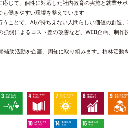
に応じて、個性に対応した社内教育の実施と就業サポ
でも働きやすい環境を整えています。
行うことで、AIが持ちえない人間らしい価値の創造
の強弱によるコスト差の改善など、WEB企画、制作
掃補助活動を企画、周知に取り組みます。植林活動