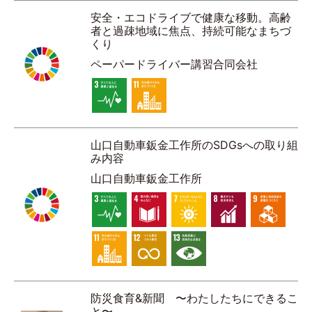
安全・エコドライブで健康な移動。高齢
者と過疎地域に焦点、持続可能なまちづ
くり
ペーパードライバー講習合同会社
山口自動車鈑金工作所のSDGsへの取り組
み内容
山口自動車鈑金工作所
防災食育&新聞 〜わたしたちにできるこ
と〜