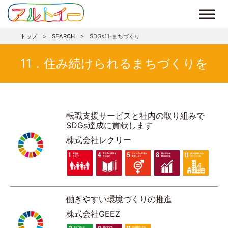
トップ
>
SEARCH
>
SDGs11-まちづくり
11．住み続けられるまちづくりを
転職支援サービスと社内の取り組みで
SDGs達成に貢献します
株式会社レクリー
働きやすい環境づくりの推進
株式会社GEEZ