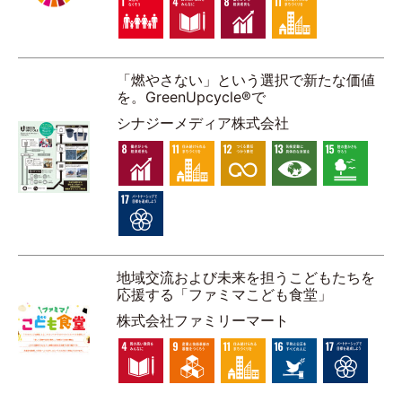
「燃やさない」という選択で新たな価値
を。GreenUpcycle®で
シナジーメディア株式会社
地域交流および未来を担うこどもたちを
応援する「ファミマこども食堂」
株式会社ファミリーマート