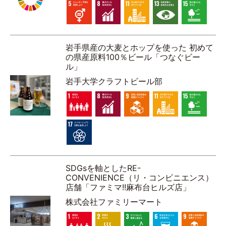
岩手県産の大麦とホップを使った 初めて
の県産原料100％ビール「つなぐビー
ル」
岩手大学クラフトビール部
SDGsを軸としたRE-
CONVENIENCE（リ・コンビニエンス）
店舗「ファミマ!!麻布台ヒルズ店」
株式会社ファミリーマート