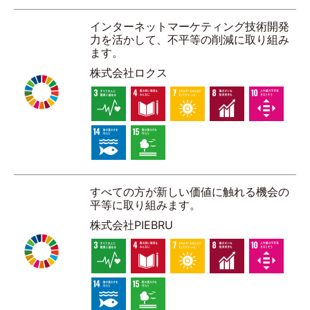
インターネットマーケティング技術開発
力を活かして、不平等の削減に取り組み
ます。
株式会社ロクス
すべての方が新しい価値に触れる機会の
平等に取り組みます。
株式会社PIEBRU