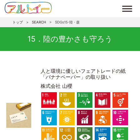
トップ
>
SEARCH
>
SDGs15-陸・森
15．陸の豊かさも守ろう
人と環境に優しいフェアトレードの紙
「バナナペーパー」の取り扱い
株式会社 山櫻