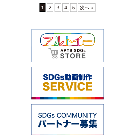
1
2
3
4
5
次へ »