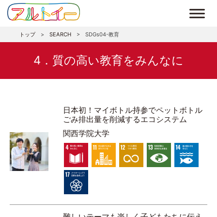
トップ
>
SEARCH
>
SDGs04-教育
4．質の高い教育をみんなに
日本初！マイボトル持参でペットボトル
ごみ排出量を削減するエコシステム
関西学院大学
難しいテーマも楽しく子どもたちに伝え