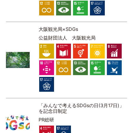
大阪観光局×SDGs
公益財団法人 大阪観光局
「みんなで考えるSDGsの日(3月17日)」
を記念日制定
PR総研