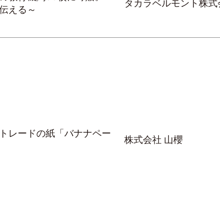
タカラベルモント株式
伝える～
トレードの紙「バナナペー
株式会社 山櫻