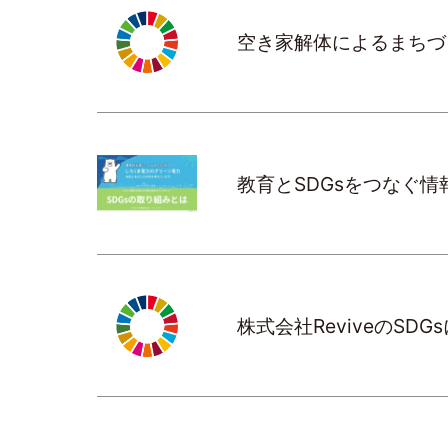
空き家解体によるまちづ
教育とSDGsをつなぐ
株式会社ReviveのSD