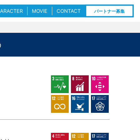
ARACTER
MOVIE
CONTACT
パートナー募集
う