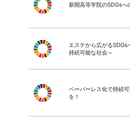
新開高等学院のSDGsへ
エステから広がるSDGs
持続可能な社会～
ペーパーレス化で持続可
を！