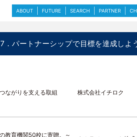
ABOUT
FUTURE
SEARCH
PARTNER
CH
17．パートナーシップで目標を達成しよ
つながりを支える取組
株式会社イチロク
の教育機関50校に寄贈。～