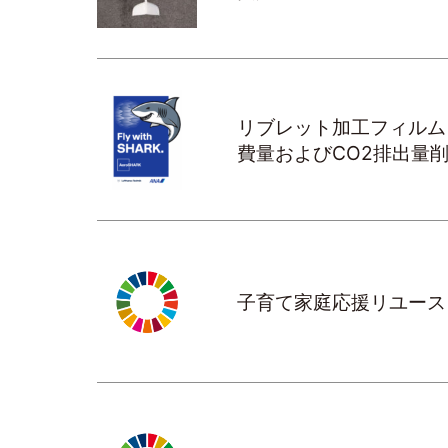
リブレット加工フィルム「
費量およびCO2排出量
子育て家庭応援リユース