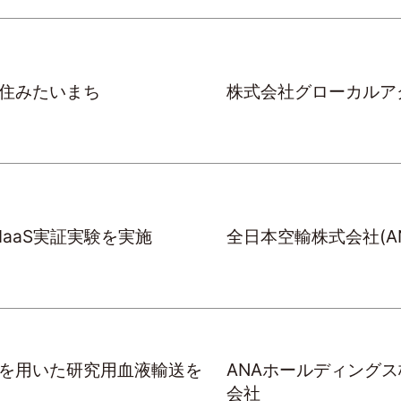
住みたいまち
株式会社グローカルア
l MaaS実証実験を実施
全日本空輸株式会社(AN
を用いた研究用血液輸送を
ANAホールディングス
会社