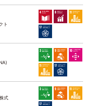
クト
A)
株式